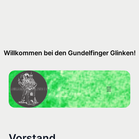
Zum
Inhalt
springen
Willkommen bei den Gundelfinger Glinken!
Vorstand