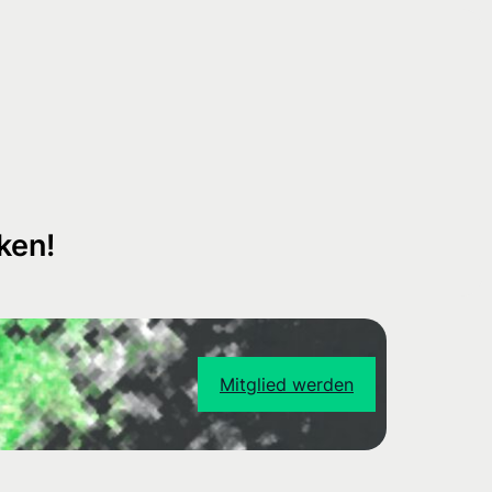
ken!
Mitglied werden