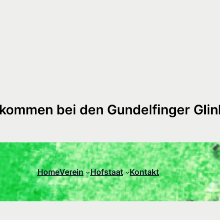
lkommen bei den Gundelfinger Glin
Home
Verein
Hofstaat
Kontakt